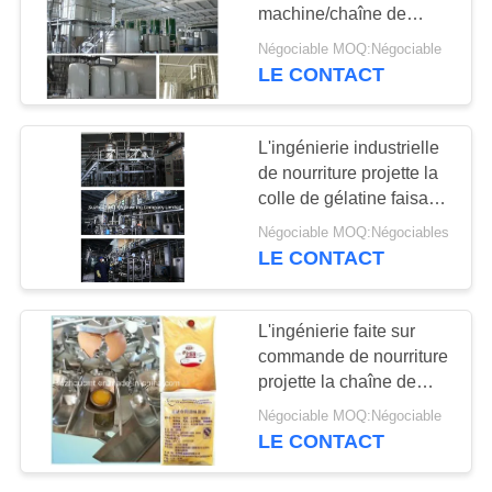
machine/chaîne de
PLAN
production/projet
Négociable MOQ:Négociable
LE CONTACT
16
DU
SITE
Usine de biomasse
L'ingénierie industrielle
de nourriture projette la
PRIVACY
colle de gélatine faisant
POLICY
la ligne de machine
Négociable MOQ:Négociables
LE CONTACT
7
L'ingénierie faite sur
Projets de
commande de nourriture
projette la chaîne de
matériaux de
production liquide
Négociable MOQ:Négociable
d'oeufs/chaîne de
construction
LE CONTACT
fabrication