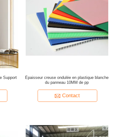
ge Support
Épaisseur creuse ondulée en plastique blanche
du panneau 10MM de pp
Contact