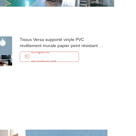
Tissus Versa supporté vinyle PVC
revêtement murale papier peint résistant au
Enquête
feu
maintenant