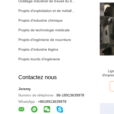
Outillage industriel de travail du bois
Projets d'exploitation et de métallurgie
Projets d'industrie chimique
Projets de technologie médicale
Projets d'ingénierie de nourriture
Projets d'industrie légère
Projets lourds d'ingénierie
Lig
d'impre
Contactez nous
Jeremy
Numéro de téléphone :
86-18913639978
WhatsApp :
+8618913639978