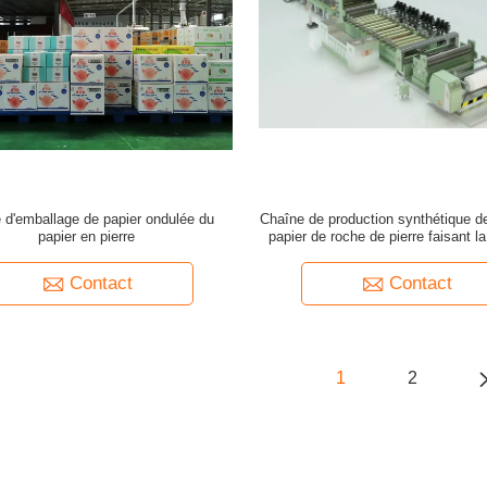
 d'emballage de papier ondulée du
Chaîne de production synthétique de
papier en pierre
papier de roche de pierre faisant l
Contact
Contact
1
2