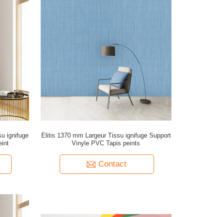
su ignifuge
Élitis 1370 mm Largeur Tissu ignifuge Support
int
Vinyle PVC Tapis peints
Contact