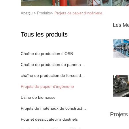
Aperçu
>
Produits
>
Projets de papier d'ingénierie
Les Me
Tous les produits
Chaîne de production d'OSB
Chaîne de production de panneau de particules
chaîne de production de forces de défense principale
Projets de papier d'ingénierie
Usine de biomasse
Projets de matériaux de construction
Projets
Four et dessiccateur industriels