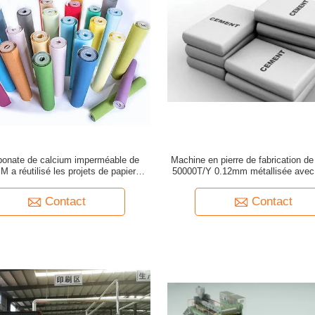
bonate de calcium imperméable de
Machine en pierre de fabrication de
 a réutilisé les projets de papier
50000T/Y 0.12mm métallisée ave
d'ingénierie de pierre
Contact
Contact