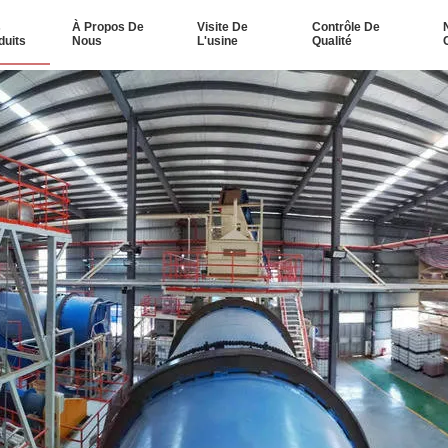
s
À Propos De
Visite De
Contrôle De
duits
Nous
L'usine
Qualité