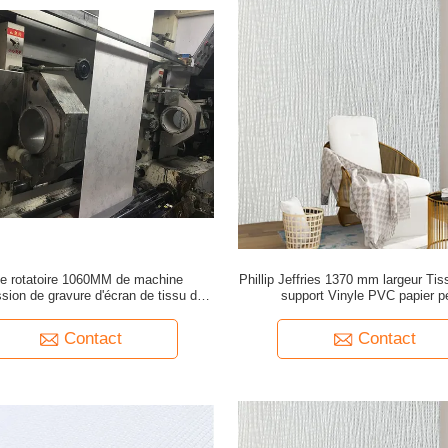
ne rotatoire 1060MM de machine
Phillip Jeffries 1370 mm largeur Tis
ssion de gravure d'écran de tissu de
support Vinyle PVC papier pe
papier peint
Contact
Contact