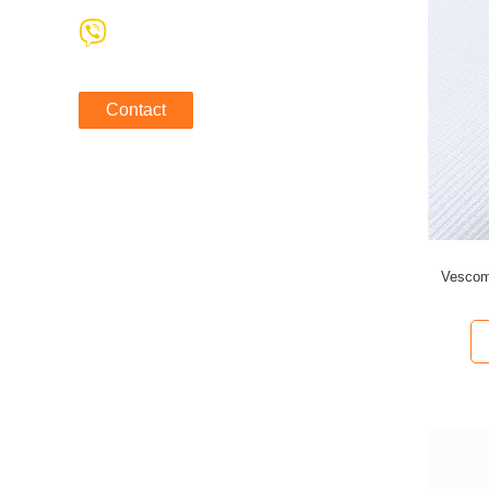
Contact
Vescom