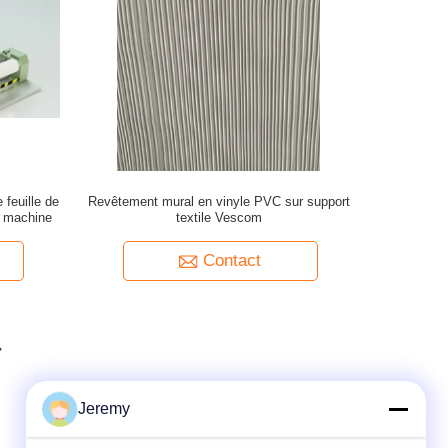
 feuille de
Revêtement mural en vinyle PVC sur support
a machine
textile Vescom
Contact
Jeremy