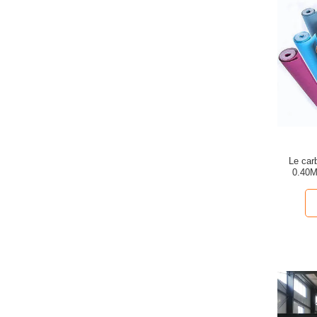
Le car
0.40MM