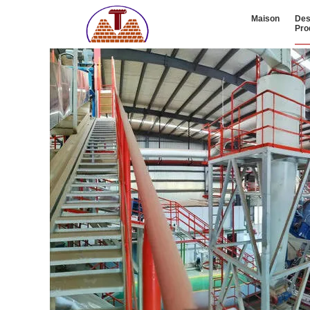
Maison
De
Pro