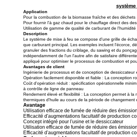
système 
Application
Pour la combustion de la biomasse fraîche et des déchets 
Pour fournir l'à gaz chaud pour le chauffage direct des des
Utilisation de gamme de qualité de carburant de l'humidit
Description
Le système de mise à feu se compose d'une grille de échang
que carburant principal. Les exemples incluent l'écorce, d
granuler des fractions du criblage, du sawing et du ponça
indépendamment de l'un l'autre afin de satisfaire différen
appliqué pour optimiser le processus de combustion et pour
Avantages de client
Ingénierie de processus et de conception de dessiccateur 
Opération facilement disponible et fiable : La conception r
Coût d'opération réduit : spécification opérationnelle mi
à contrôle de ligne de panneau
Rendement élevé et flexibilité : La conception permet à l
thermiques d'huile au cours de la période de changement d
Avantage
Utilisation efficace de fumée de réduire des émissio
Efficacité d'augmentations facultatif de production co
Concept intégré pour l'usine et le dessiccateur
Utilisation efficace de fumée de réduire des émissio
Efficacité d'augmentations facultatif de production co