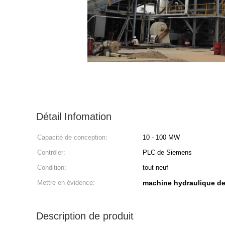
Détail Infomation
Capacité de conception:
10 - 100 MW
Contrôler:
PLC de Siemens
Condition:
tout neuf
Mettre en évidence:
machine hydraulique de
Description de produit