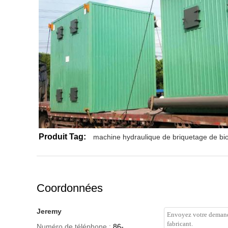
Produit Tag:
machine hydraulique de briquetage de b
Coordonnées
Jeremy
Numéro de téléphone :
86-