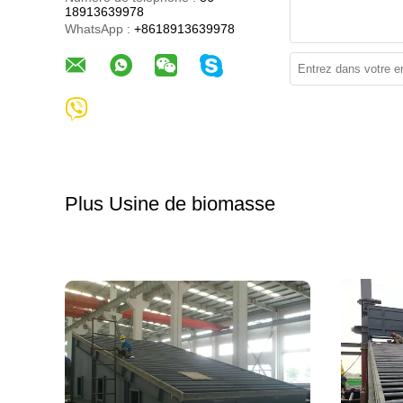
18913639978
WhatsApp :
+8618913639978
Plus Usine de biomasse