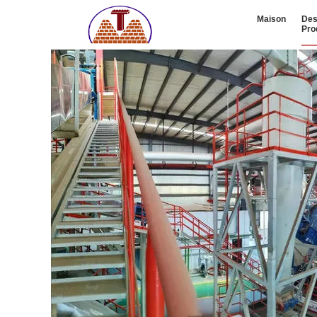
Maison
De
Pro