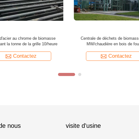
la biomasse 35MW/centre pour la
Chaudière de biomasse de 55 MW/
de production à base de bois de
d'énergie/centre d'énergie en bois
panneau
Contactez
Contactez
 de nous
visite d'usine