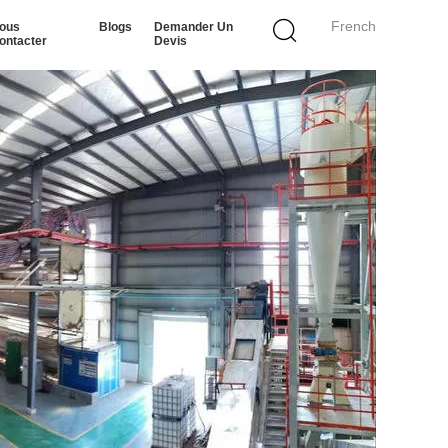
French
ous
Blogs
Demander Un
ontacter
Devis