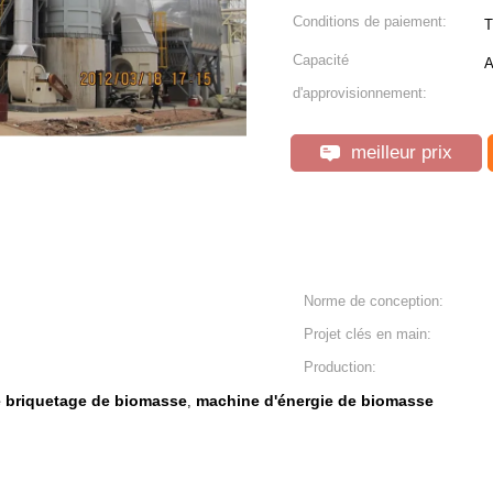
Conditions de paiement:
T
Capacité
A
d'approvisionnement:
meilleur prix
Norme de conception:
Projet clés en main:
Production:
 briquetage de biomasse
machine d'énergie de biomasse
,