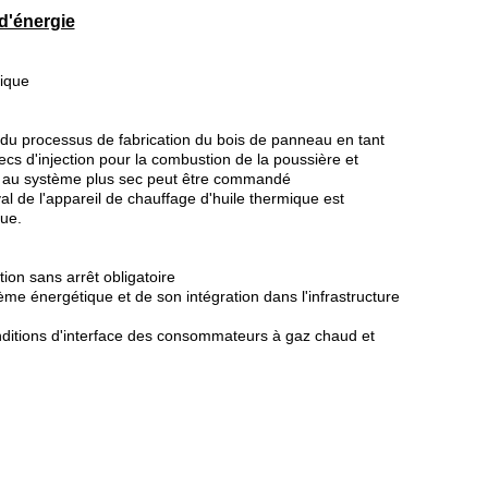
d'énergie
mique
e du processus de fabrication du bois de panneau en tant
ecs d'injection pour la combustion de la poussière et
aud au système plus sec peut être commandé
l de l'appareil de chauffage d'huile thermique est
que.
ion sans arrêt obligatoire
me énergétique et de son intégration dans l'infrastructure
nditions d'interface des consommateurs à gaz chaud et