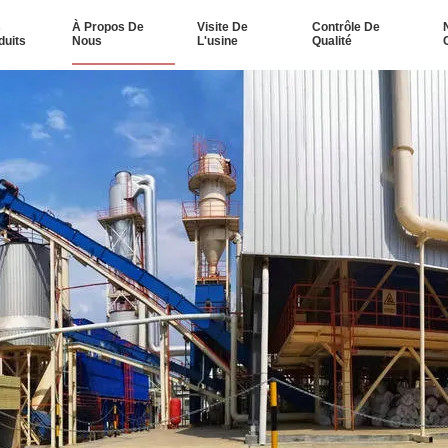
s
À Propos De
Visite De
Contrôle De
duits
Nous
L'usine
Qualité