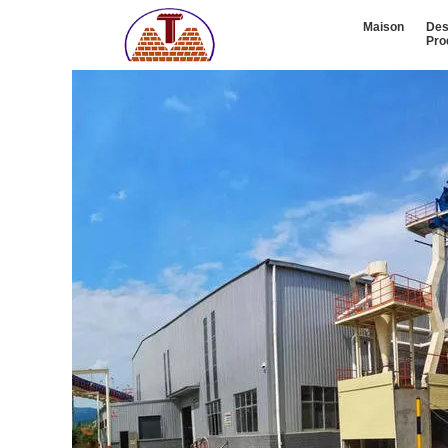
Maison
De
Pro