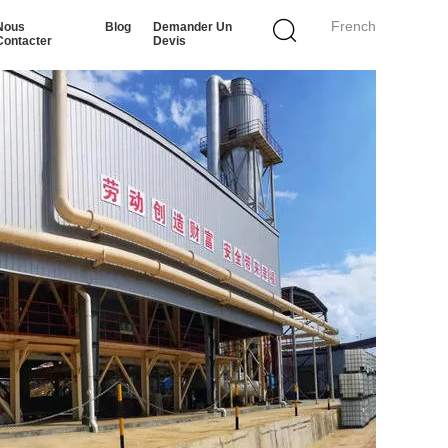
French
Nous
Blog
Demander Un
Contacter
Devis