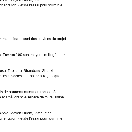
Asie, Moyen-Orient, l'Afrique et
entation » et de l'essai pour fournir le
 main, fournissant des services du projet
s. Environ 100 sont moyens et l'ingénieur
angsu, Zhejiang, Shandong, Shanxi,
eurs associés internationaux (tels que
bois de panneau autour du monde. À
t améliorant le service de toute l'usine
Asie, Moyen-Orient, l'Afrique et
entation » et de l'essai pour fournir le