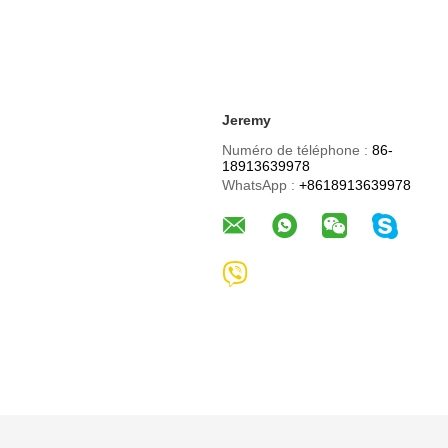
Jeremy
Numéro de téléphone :
86-
18913639978
WhatsApp :
+8618913639978