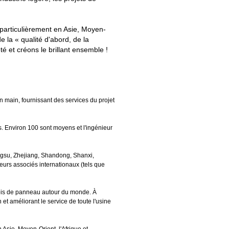
 particulièrement en Asie, Moyen-
 la « qualité d'abord, de la
té et créons le brillant ensemble !
 main, fournissant des services du projet
s. Environ 100 sont moyens et l'ingénieur
angsu, Zhejiang, Shandong, Shanxi,
eurs associés internationaux (tels que
bois de panneau autour du monde. À
t améliorant le service de toute l'usine