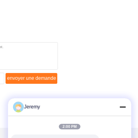
envoyer une demande
Jeremy
2:00 PM