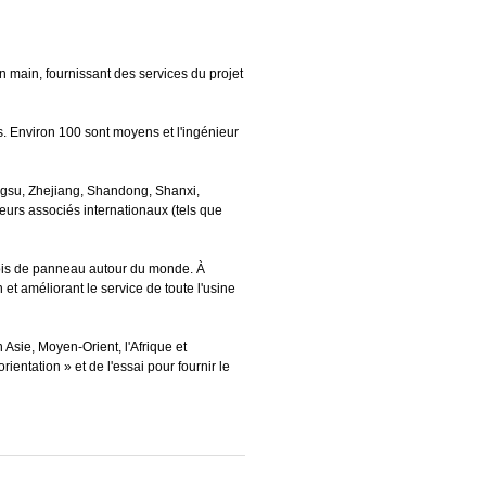
 main, fournissant des services du projet
s. Environ 100 sont moyens et l'ingénieur
angsu, Zhejiang, Shandong, Shanxi,
eurs associés internationaux (tels que
bois de panneau autour du monde. À
t améliorant le service de toute l'usine
Asie, Moyen-Orient, l'Afrique et
entation » et de l'essai pour fournir le